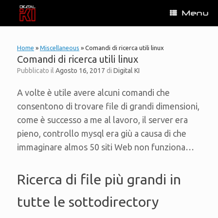
Vai
Menu
al
contenuto
Home
»
Miscellaneous
»
Comandi di ricerca utili linux
Comandi di ricerca utili linux
Pubblicato il
Agosto 16, 2017
di
Digital KI
A volte è utile avere alcuni comandi che
consentono di trovare file di grandi dimensioni,
come è successo a me al lavoro, il server era
pieno, controllo mysql era giù a causa di che
immaginare almos 50 siti Web non funziona…
Ricerca di file più grandi in
tutte le sottodirectory