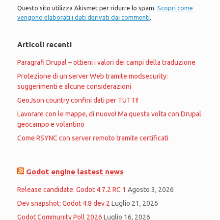
Questo sito utilizza Akismet per ridurre lo spam.
Scopri come
vengono elaborati i dati derivati dai commenti
.
Articoli recenti
Paragrafi Drupal – ottieni i valori dei campi della traduzione
Protezione di un server Web tramite modsecurity:
suggerimenti e alcune considerazioni
GeoJson country confini dati per TUTTI!
Lavorare con le mappe, di nuovo! Ma questa volta con Drupal
geocampo e volantino
Come RSYNC con server remoto tramite certificati
Godot engine lastest news
Release candidate: Godot 4.7.2 RC 1
Agosto 3, 2026
Dev snapshot: Godot 4.8 dev 2
Luglio 21, 2026
Godot Community Poll 2026
Luglio 16, 2026