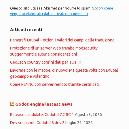
Questo sito utilizza Akismet per ridurre lo spam.
Scopri come
vengono elaborati i dati derivati dai commenti
.
Articoli recenti
Paragrafi Drupal – ottieni i valori dei campi della traduzione
Protezione di un server Web tramite modsecurity:
suggerimenti e alcune considerazioni
GeoJson country confini dati per TUTTI!
Lavorare con le mappe, di nuovo! Ma questa volta con Drupal
geocampo e volantino
Come RSYNC con server remoto tramite certificati
Godot engine lastest news
Release candidate: Godot 4.7.2 RC 1
Agosto 3, 2026
Dev snapshot: Godot 4.8 dev 2
Luglio 21, 2026