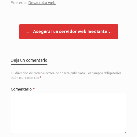
Posted in
Desarrollo web
.
Post navigation
←
Asegurar un servidor web mediante…
Deja un comentario
Tu dirección de correo electrónico no será publicada.
Los campos obligatorios
están marcados con
*
Comentario
*