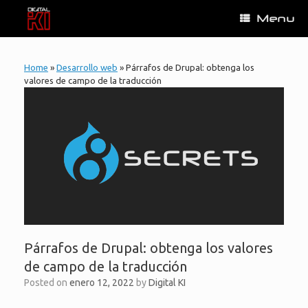
Skip
Menu
to
content
Home
»
Desarrollo web
»
Párrafos de Drupal: obtenga los
valores de campo de la traducción
Párrafos de Drupal: obtenga los valores
de campo de la traducción
Posted on
enero 12, 2022
by
Digital KI