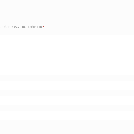
ligatorios están marcados con
*