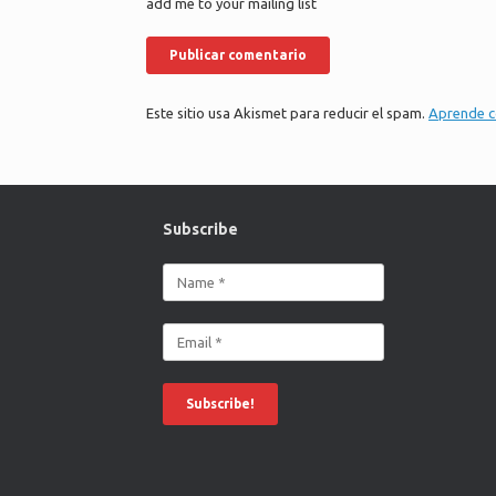
add me to your mailing list
Este sitio usa Akismet para reducir el spam.
Aprende c
Subscribe