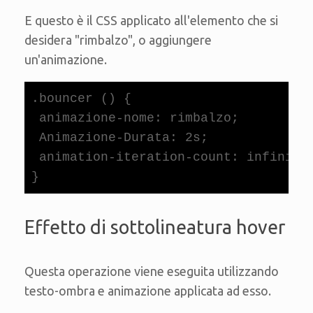
E questo è il CSS applicato all'elemento che si
desidera "rimbalzo", o aggiungere
un'animazione.
.bouncer () {

 animazione-nome: rimbalzo;

 Animazione-Durata: 2s;

 animation-iteration-count: infinito;
}
Effetto di sottolineatura hover
Questa operazione viene eseguita utilizzando
testo-ombra e animazione applicata ad esso.