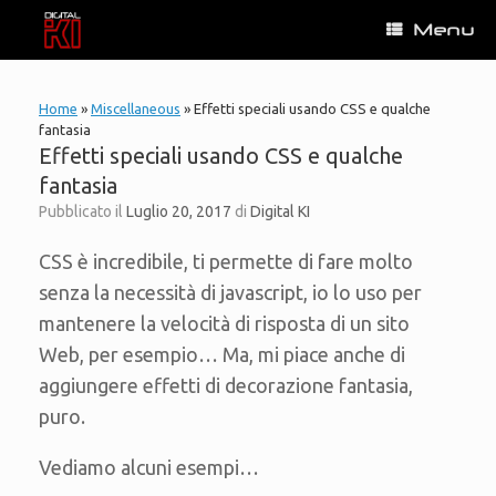
Vai
Menu
al
contenuto
Home
»
Miscellaneous
»
Effetti speciali usando CSS e qualche
fantasia
Effetti speciali usando CSS e qualche
fantasia
Pubblicato il
Luglio 20, 2017
di
Digital KI
CSS è incredibile, ti permette di fare molto
senza la necessità di javascript, io lo uso per
mantenere la velocità di risposta di un sito
Web, per esempio… Ma, mi piace anche di
aggiungere effetti di decorazione fantasia,
puro.
Vediamo alcuni esempi…