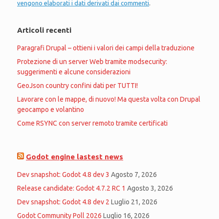
vengono elaborati i dati derivati dai commenti
.
Articoli recenti
Paragrafi Drupal – ottieni i valori dei campi della traduzione
Protezione di un server Web tramite modsecurity:
suggerimenti e alcune considerazioni
GeoJson country confini dati per TUTTI!
Lavorare con le mappe, di nuovo! Ma questa volta con Drupal
geocampo e volantino
Come RSYNC con server remoto tramite certificati
Godot engine lastest news
Dev snapshot: Godot 4.8 dev 3
Agosto 7, 2026
Release candidate: Godot 4.7.2 RC 1
Agosto 3, 2026
Dev snapshot: Godot 4.8 dev 2
Luglio 21, 2026
Godot Community Poll 2026
Luglio 16, 2026