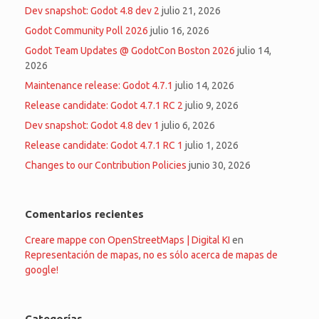
Dev snapshot: Godot 4.8 dev 2
julio 21, 2026
Godot Community Poll 2026
julio 16, 2026
Godot Team Updates @ GodotCon Boston 2026
julio 14,
2026
Maintenance release: Godot 4.7.1
julio 14, 2026
Release candidate: Godot 4.7.1 RC 2
julio 9, 2026
Dev snapshot: Godot 4.8 dev 1
julio 6, 2026
Release candidate: Godot 4.7.1 RC 1
julio 1, 2026
Changes to our Contribution Policies
junio 30, 2026
Comentarios recientes
Creare mappe con OpenStreetMaps | Digital KI
en
Representación de mapas, no es sólo acerca de mapas de
google!
Categorías