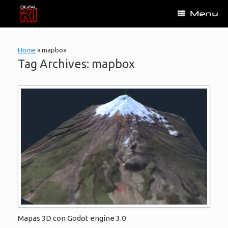
Skip
Menu
to
content
Home
»
mapbox
Tag Archives:
mapbox
Mapas 3D con Godot engine 3.0