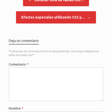
Efectos especiales utilizando CSS y…
→
Deja un comentario
Tu dirección de correo electrónico no será publicada.
Los campos obligatorios
están marcados con
*
Comentario
*
Nombre
*