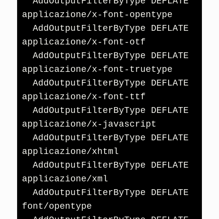
  AddOutputFilterByType DEFLATE 
applicazione/x-font-opentype

  AddOutputFilterByType DEFLATE 
applicazione/x-font-otf

  AddOutputFilterByType DEFLATE 
applicazione/x-font-truetype

  AddOutputFilterByType DEFLATE 
applicazione/x-font-ttf

  AddOutputFilterByType DEFLATE 
applicazione/x-javascript

  AddOutputFilterByType DEFLATE 
applicazione/xhtml

  AddOutputFilterByType DEFLATE 
applicazione/xml

  AddOutputFilterByType DEFLATE 
font/opentype
