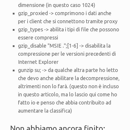
dimensione (in questo caso 1024)
gzip_proxied -> comprimono i dati anche
per i client che si connettono tramite proxy
gzip_types -> abilita i tipi di file che possono
essere compressi
gzip_disable "MSIE .";[1-6] -> disabilita la
compressione per le versioni precedenti di
Internet Explorer
gunzip su; -> da qualche altra parte ho letto
che devo anche abilitare la decompressione,
altrimenti non lo farà. (questo non è incluso
in questo articolo, ma lo lascio qui come ho
fatto io e penso che abbia contribuito ad
aumentare la classifica)
Non abbiamo ancora finito: