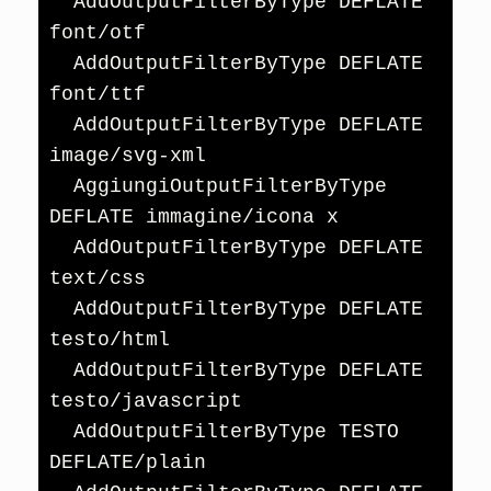
  AddOutputFilterByType DEFLATE 
font/otf

  AddOutputFilterByType DEFLATE 
font/ttf

  AddOutputFilterByType DEFLATE 
image/svg-xml

  AggiungiOutputFilterByType 
DEFLATE immagine/icona x

  AddOutputFilterByType DEFLATE 
text/css

  AddOutputFilterByType DEFLATE 
testo/html

  AddOutputFilterByType DEFLATE 
testo/javascript

  AddOutputFilterByType TESTO 
DEFLATE/plain
