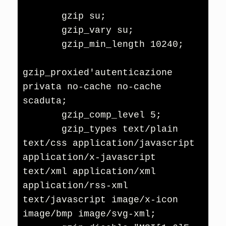
       gzip su;

       gzip_vary su;

       gzip_min_length 10240;

gzip_proxied'autenticazione 
privata no-cache no-cache 
scaduta;

       gzip_comp_level 5;

       gzip_types text/plain 
text/css application/javascript 
application/x-javascript 
text/xml application/xml 
application/rss-xml 
text/javascript image/x-icon 
image/bmp image/svg-xml;
