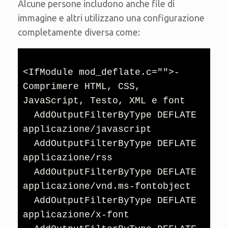
Alcune persone includono anche file di
immagine e altri utilizzano una configurazione
completamente diversa come:
<IfModule mod_deflate.c="">- 
Comprimere HTML, CSS, 
JavaScript, Testo, XML e font

  AddOutputFilterByType DEFLATE 
applicazione/javascript

  AddOutputFilterByType DEFLATE 
applicazione/rss

  AddOutputFilterByType DEFLATE 
applicazione/vnd.ms-fontobject

  AddOutputFilterByType DEFLATE 
applicazione/x-font
