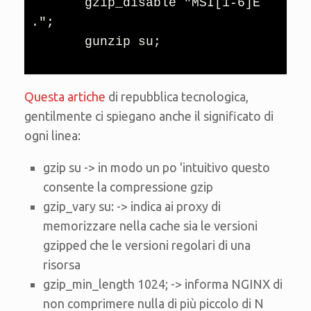
       gzip_disable "MSI[1-6]E 
.";

       gunzip su;
Questa artiche
di repubblica tecnologica,
gentilmente ci spiegano anche il significato di
ogni linea:
gzip su -> in modo un po 'intuitivo questo
consente la compressione gzip
gzip_vary su: -> indica ai proxy di
memorizzare nella cache sia le versioni
gzipped che le versioni regolari di una
risorsa
gzip_min_length 1024; -> informa NGINX di
non comprimere nulla di più piccolo di N