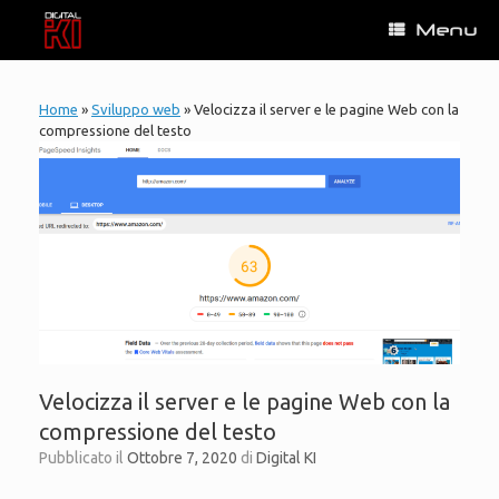
Vai
Menu
al
contenuto
Home
»
Sviluppo web
»
Velocizza il server e le pagine Web con la
compressione del testo
Velocizza il server e le pagine Web con la
compressione del testo
Pubblicato il
Ottobre 7, 2020
di
Digital KI