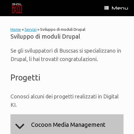
Vai
Menu
al
contenuto
Home
»
Servizi
»
Sviluppo di moduli Drupal
Sviluppo di moduli Drupal
Se gli sviluppatori di Buscsas si specializzano in
Drupal, li hai trovati! congratulazioni.
Progetti
Conosci alcuni dei progetti realizzati in Digital
KI.
Cocoon Media Management