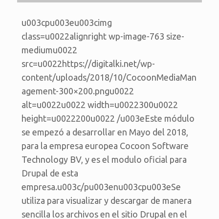
u003cpu003eu003cimg
class=u0022alignright wp-image-763 size-
mediumu0022
src=u0022https://digitalki.net/wp-
content/uploads/2018/10/CocoonMediaMan
agement-300×200.pngu0022
alt=u0022u0022 width=u0022300u0022
height=u0022200u0022 /u003eEste módulo
se empezó a desarrollar en Mayo del 2018,
para la empresa europea Cocoon Software
Technology BV, y es el modulo oficial para
Drupal de esta
empresa.u003c/pu003enu003cpu003eSe
utiliza para visualizar y descargar de manera
sencilla los archivos en el sitio Drupal en el