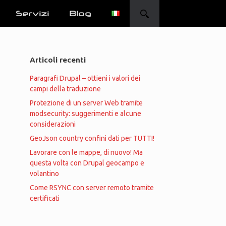
Servizi
Blog
Articoli recenti
Paragrafi Drupal – ottieni i valori dei
campi della traduzione
Protezione di un server Web tramite
modsecurity: suggerimenti e alcune
considerazioni
GeoJson country confini dati per TUTTI!
Lavorare con le mappe, di nuovo! Ma
questa volta con Drupal geocampo e
volantino
Come RSYNC con server remoto tramite
certificati