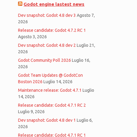
Godot engine lastest news
Dev snapshot: Godot 4.8 dev 3
Agosto 7,
2026
Release candidate: Godot 4.7.2 RC 1
Agosto 3, 2026
Dev snapshot: Godot 4.8 dev 2
Luglio 21,
2026
Godot Community Poll 2026
Luglio 16,
2026
Godot Team Updates @ GodotCon
Boston 2026
Luglio 14, 2026
Maintenance release: Godot 4.7.1
Luglio
14, 2026
Release candidate: Godot 4.7.1 RC 2
Luglio 9, 2026
Dev snapshot: Godot 4.8 dev 1
Luglio 6,
2026
Release candidate: Godot 4.7.1 RC 1