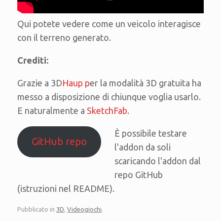
Qui potete vedere come un veicolo interagisce
con il terreno generato.
Crediti:
Grazie a 3D
Haup p
er la modalità 3D gratuita ha
messo a disposizione di chiunque voglia usarlo.
E naturalmente a
SketchFab
.
È possibile testare
GitHub repo
l'addon da soli
scaricando l'addon dal
repo GitHub
(istruzioni nel README).
Pubblicato in
3D
,
Videogiochi
.