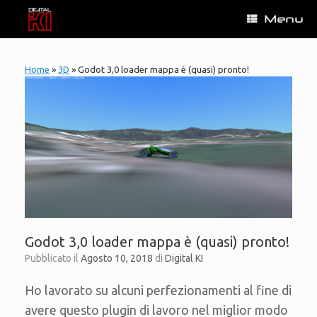
Vai
Menu
al
contenuto
Home
»
3D
»
Godot 3,0 loader mappa è (quasi) pronto!
Godot 3,0 loader mappa è (quasi) pronto!
Pubblicato il
Agosto 10, 2018
di
Digital KI
Ho lavorato su alcuni perfezionamenti al fine di
avere questo plugin di lavoro nel miglior modo