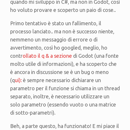
quando mi sviluppo in C#, ma non in Godot, così
ho voluto provare e scoperto un paio di cose..
Primo tentativo è stato un fallimento, il
processo lanciato.. ma non è successo niente,
nemmeno un messaggio di errore o di
avvertimento, così ho googled, meglio, ho
contr
ollato il q & a sezione
di Godot (una fonte
molto utile di informazioni), e ha scoperto che
è ancora in discussione se è un bug o meno
(q
ui):
è sempre necessario dichiarare un
parametro per il funzione si chiama in un thread
separato, inoltre, è necessario utilizzare un
solo parametro (essendo vuoto o una matrice
di sotto-parametri).
Beh, a parte questo, ha funzionato! E mi piace il