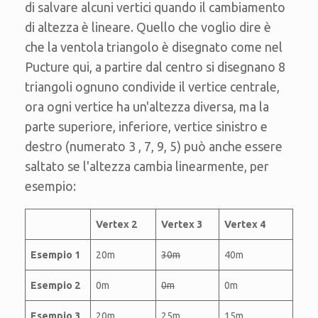
di salvare alcuni vertici quando il cambiamento
di altezza è lineare. Quello che voglio dire è
che la ventola triangolo è disegnato come nel
Pucture qui, a partire dal centro si disegnano 8
triangoli ognuno condivide il vertice centrale,
ora ogni vertice ha un'altezza diversa, ma la
parte superiore, inferiore, vertice sinistro e
destro (numerato 3 , 7, 9, 5) può anche essere
saltato se l'altezza cambia linearmente, per
esempio:
Vertex 2
Vertex 3
Vertex 4
Esempio 1
20m
30m
40m
Esempio 2
0m
0m
0m
Esempio 3
20m
25m
15m