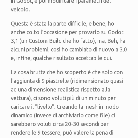
in Godot, e poi modificare i parametri del
veicolo.
Questa è stata la parte difficile, e bene, ho
anche colto l'occasione per provarlo su Godot
3,1 (un Custom Build che ho fatto), ma, Beh, ha
alcuni problemi, così ho cambiato di nuovo a 3,0
e, infine, qualche risultato accettabile qui.
La cosa brutta che ho scoperto è che solo con
l'aggiunta di 9 piastrelle (ridimensionato quasi
ad una dimensione realistica rispetto alla
vettura), ci sono voluti più di un minuto per
caricare il "livello". Creando la mesh in modo
dinamico (invece di archiviarlo come file) ci
sarebbero voluti circa 20-30 secondi per
rendere le 9 tessere, può valere la pena di