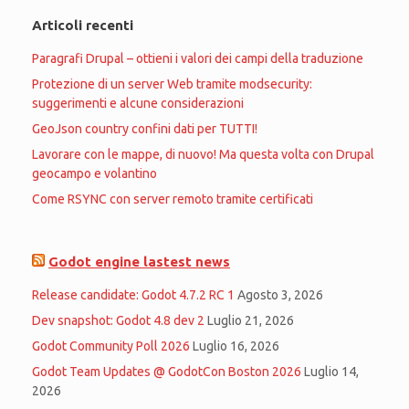
Articoli recenti
Paragrafi Drupal – ottieni i valori dei campi della traduzione
Protezione di un server Web tramite modsecurity:
suggerimenti e alcune considerazioni
GeoJson country confini dati per TUTTI!
Lavorare con le mappe, di nuovo! Ma questa volta con Drupal
geocampo e volantino
Come RSYNC con server remoto tramite certificati
Godot engine lastest news
Release candidate: Godot 4.7.2 RC 1
Agosto 3, 2026
Dev snapshot: Godot 4.8 dev 2
Luglio 21, 2026
Godot Community Poll 2026
Luglio 16, 2026
Godot Team Updates @ GodotCon Boston 2026
Luglio 14,
2026