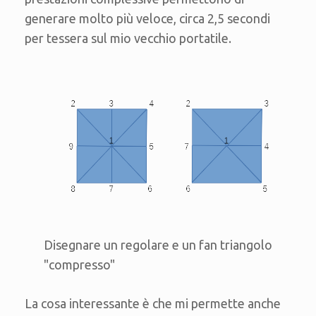
generare molto più veloce, circa 2,5 secondi
per tessera sul mio vecchio portatile.
Disegnare un regolare e un fan triangolo
"compresso"
La cosa interessante è che mi permette anche