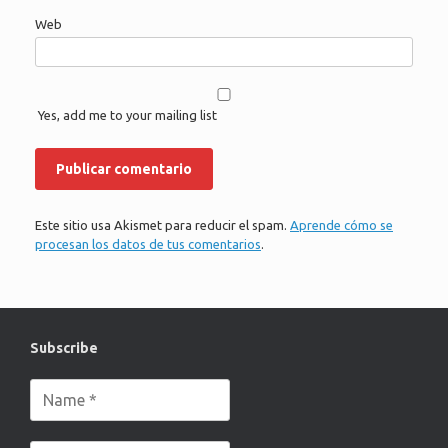
Web
Yes, add me to your mailing list
Este sitio usa Akismet para reducir el spam.
Aprende cómo se
procesan los datos de tus comentarios
.
Subscribe